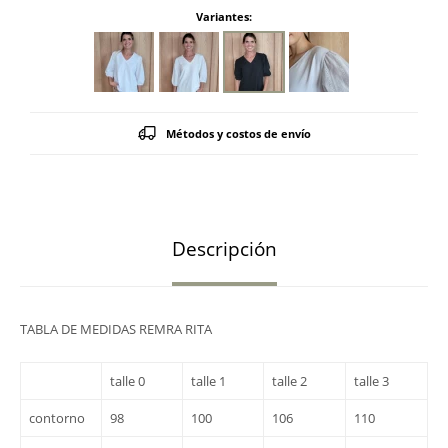
Variantes:
Métodos y costos de envío
Descripción
TABLA DE MEDIDAS REMRA RITA
talle 0
talle 1
talle 2
talle 3
contorno
98
100
106
110