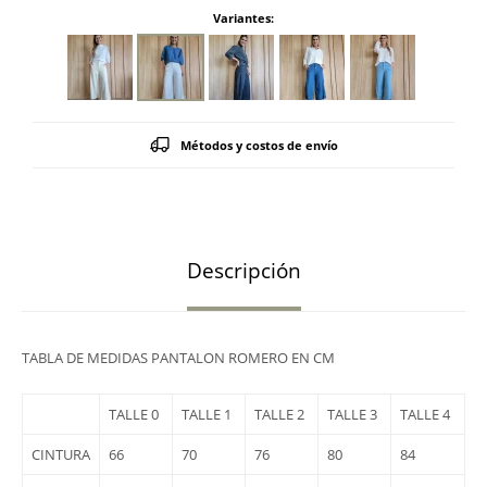
Variantes:
Métodos y costos de envío
Descripción
TABLA DE MEDIDAS PANTALON ROMERO EN CM
TALLE 0
TALLE 1
TALLE 2
TALLE 3
TALLE 4
CINTURA
66
70
76
80
84