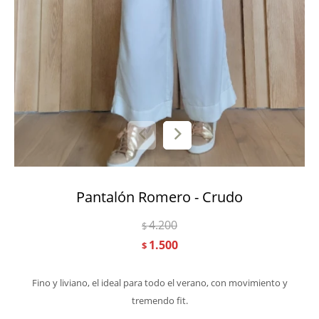
Pantalón Romero - Crudo
4.200
$
1.500
$
Fino y liviano, el ideal para todo el verano, con movimiento y
tremendo fit.