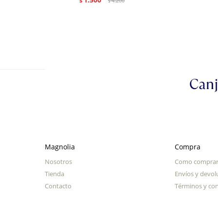
$
4.200
$
Magnolia
Compra
Nosotros
Como compra
Tienda
Envíos y devol
Contacto
Términos y con