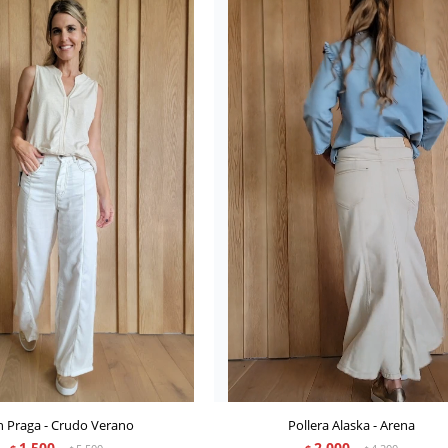
n Praga - Crudo Verano
Pollera Alaska - Arena
1.500
2.000