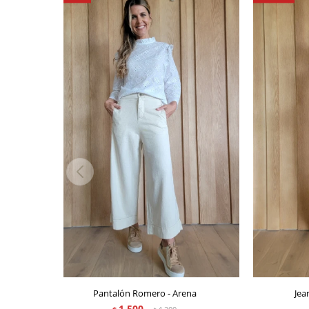
Pantalón Romero - Arena
Jea
1.500