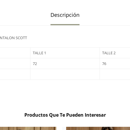
Descripción
ANTALON SCOTT
TALLE 1
TALLE 2
72
76
Productos Que Te Pueden Interesar