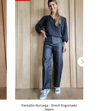
Pantalón Noruega - Strech Engomado
Pantaló
Negro