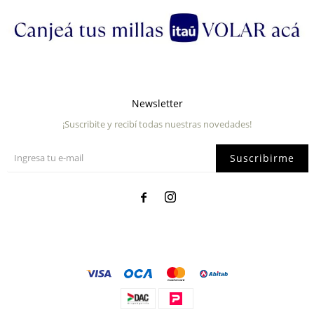
Newsletter
¡Suscribite y recibí todas nuestras novedades!
Suscribirme

