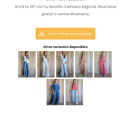
Armá tu SET con tu favorito: Camisaco begonia, Musculosa
girasol o camisa dinamarca.
Este artículo está agotado.
Otras variantes disponibles: