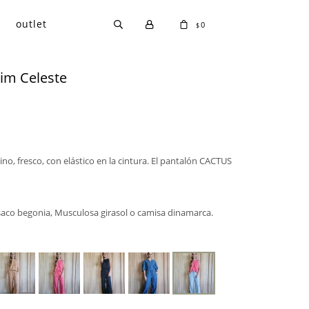
outlet
0
$
im Celeste
no, fresco, con elástico en la cintura. El pantalón CACTUS
saco begonia, Musculosa girasol o camisa dinamarca.