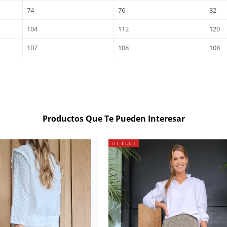
74
76
82
104
112
120
107
108
108
Productos Que Te Pueden Interesar