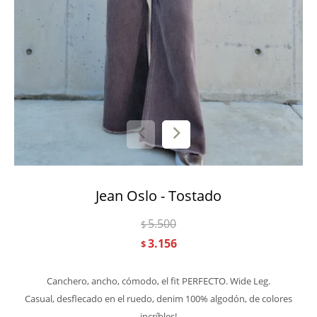
Jean Oslo - Tostado
5.500
$
3.156
$
Canchero, ancho, cómodo, el fit PERFECTO. Wide Leg.
Casual, desflecado en el ruedo, denim 100% algodón, de colores
incríbles!