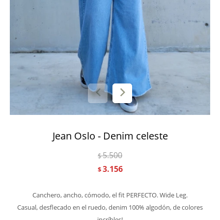
Jean Oslo - Denim celeste
5.500
$
3.156
$
Canchero, ancho, cómodo, el fit PERFECTO. Wide Leg.
Casual, desflecado en el ruedo, denim 100% algodón, de colores
incríbles!