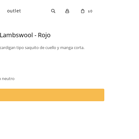
outlet
0
$
Lambswool - Rojo
cardigan tipo saquito de cuello y manga corta.
n neutro