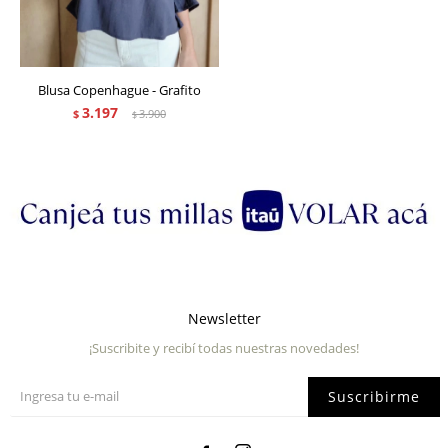
Blusa Copenhague - Grafito
3.197
$
3.900
$
Newsletter
¡Suscribite y recibí todas nuestras novedades!
Suscribirme