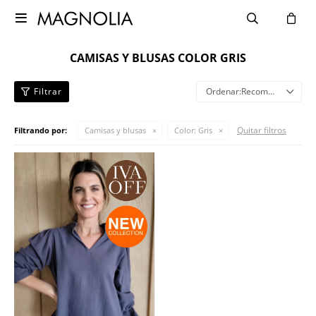

CAMISAS Y BLUSAS COLOR GRIS
Recomendados
Quitar filtros
Filtrando por:
Camisas y blusas
Color:
Gris