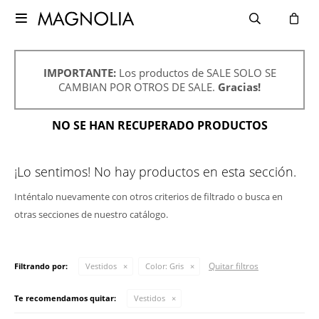

IMPORTANTE:
Los productos de SALE SOLO SE
CAMBIAN POR OTROS DE SALE.
Gracias!
NO SE HAN RECUPERADO PRODUCTOS
¡Lo sentimos! No hay productos en esta sección.
Inténtalo nuevamente con otros criterios de filtrado o busca en
otras secciones de nuestro catálogo.
Quitar filtros
Filtrando por:
Vestidos
Color:
Gris
Te recomendamos quitar:
Vestidos