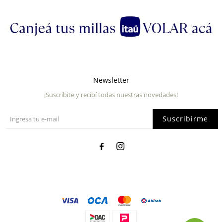
Newsletter
¡Suscribite y recibí todas nuestras novedades!
Suscribirme

