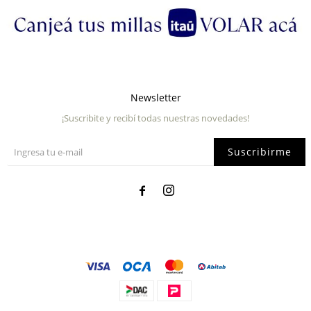
Newsletter
¡Suscribite y recibí todas nuestras novedades!
Suscribirme

