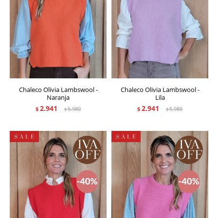
Chaleco Olivia Lambswool -
Chaleco Olivia Lambswool -
Naranja
Lila
2.941
2.941
$
5.980
$
5.980
$
$