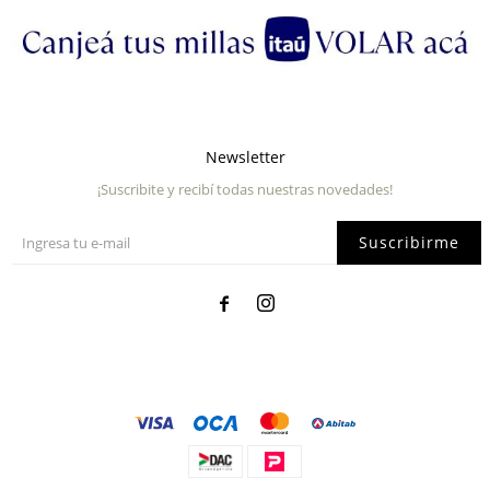
Newsletter
¡Suscribite y recibí todas nuestras novedades!
Suscribirme

