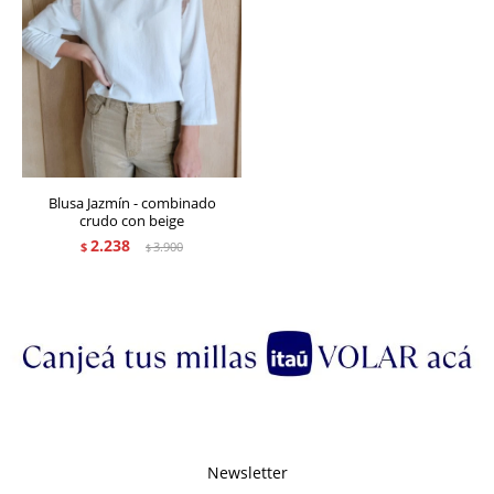
Blusa Jazmín - combinado
crudo con beige
2.238
$
3.900
$
Newsletter