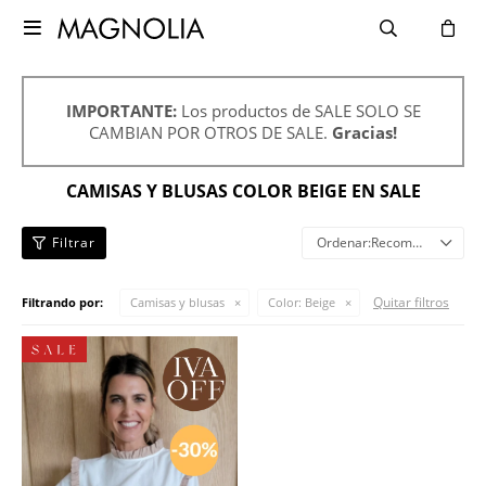

IMPORTANTE:
Los productos de SALE SOLO SE
CAMBIAN POR OTROS DE SALE.
Gracias!
CAMISAS Y BLUSAS COLOR BEIGE EN SALE
Recomendados
Quitar filtros
Filtrando por:
Camisas y blusas
Color:
Beige