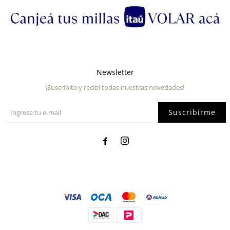
Newsletter
¡Suscribite y recibí todas nuestras novedades!
Suscribirme

