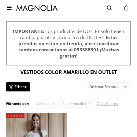

IMPORTANTE:
Los productos de OUTLET solo tienen
cambio por otros productos de OUTLET.
Estas
prendas no estan en tienda, para coordinar
cambios contactanos al 093888301 ¡Muchas
gracias!
VESTIDOS COLOR AMARILLO EN OUTLET
Recomendados
Quitar filtros
Filtrando por:
Vestidos
Color:
Amarillo