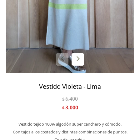
Vestido Violeta - Lima
6.400
$
3.000
$
Vestido tejido 100% algodón super canchero y cómodo.
Con tajos a los costados y distintas combinaciones de puntos.
Con divina caida.