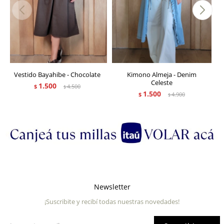
Vestido Bayahibe - Chocolate
Kimono Almeja - Denim
Celeste
1.500
$
4.500
$
1.500
$
4.900
$
Newsletter
¡Suscribite y recibí todas nuestras novedades!