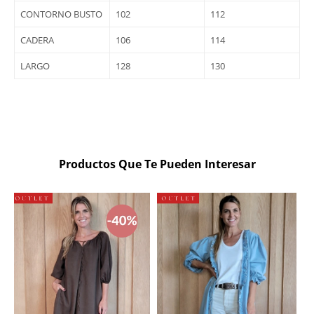
CONTORNO BUSTO
102
112
CADERA
106
114
LARGO
128
130
Productos Que Te Pueden Interesar