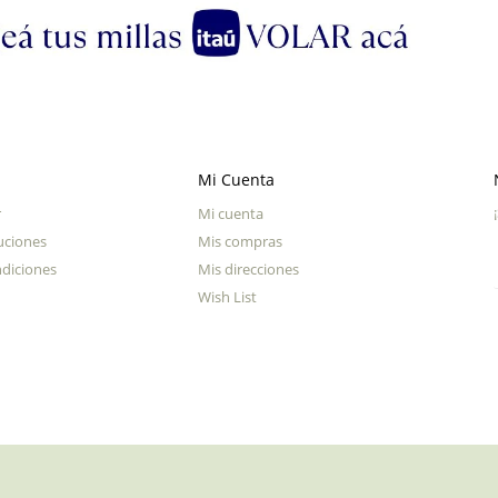
Mi Cuenta
r
Mi cuenta
uciones
Mis compras
diciones
Mis direcciones
Wish List