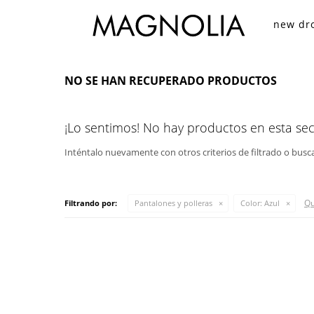
new dr
NO SE HAN RECUPERADO PRODUCTOS
¡Lo sentimos! No hay productos en esta sec
Inténtalo nuevamente con otros criterios de filtrado o busc
Qu
Filtrando por:
Pantalones y polleras
Color:
Azul