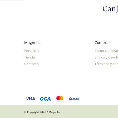
Magnolia
Compra
Nosotros
Como compra
Tienda
Envíos y devol
Contacto
Términos y con
© Copyright 2026 / Magnolia