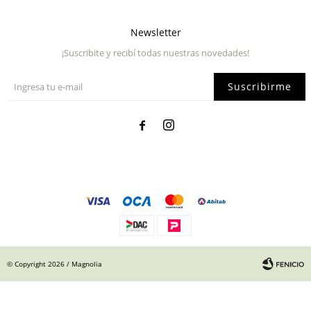
Newsletter
¡Suscribite y recibí todas nuestras novedades!
Suscribirme


© Copyright 2026 / Magnolia