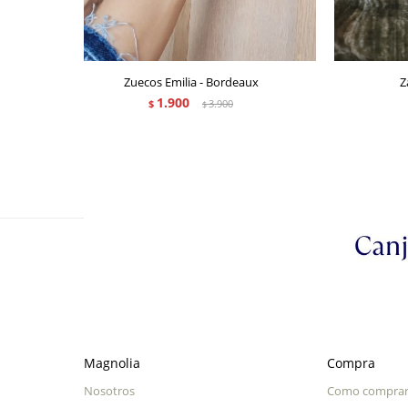
Zuecos Emilia - Bordeaux
Z
1.900
$
3.900
$
Magnolia
Compra
Nosotros
Como compra