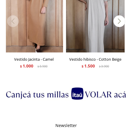
Vestido Jacinta - Camel
Vestido hibisco - Cotton Beige
1.000
1.500
$
3.900
$
3.900
$
$
Newsletter