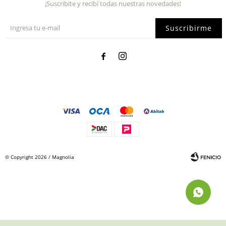
¡Suscribite y recibí todas nuestras novedades!
Suscribirme


© Copyright 2026 / Magnolia
Fenicio