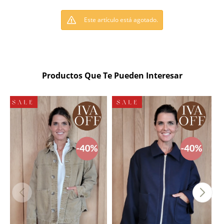
Este artículo está agotado.
Productos Que Te Pueden Interesar