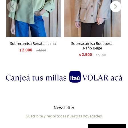
Sobrecamisa Renata - Lima
Sobreacamisa Budapest -
Paño Beige
2.000
$
4.500
$
2.500
$
5.900
$
Newsletter
¡Suscribite y recibí todas nuestras novedades!