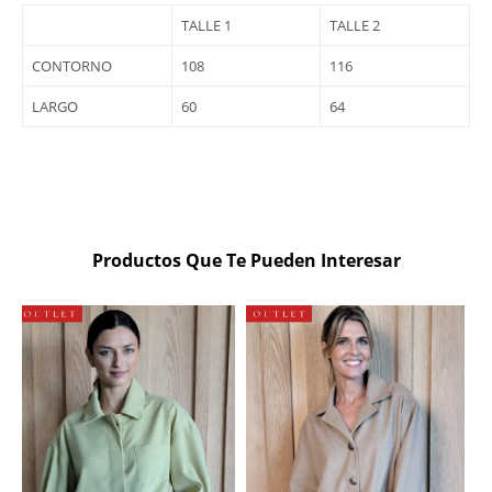
TALLE 1
TALLE 2
CONTORNO
108
116
LARGO
60
64
Productos Que Te Pueden Interesar