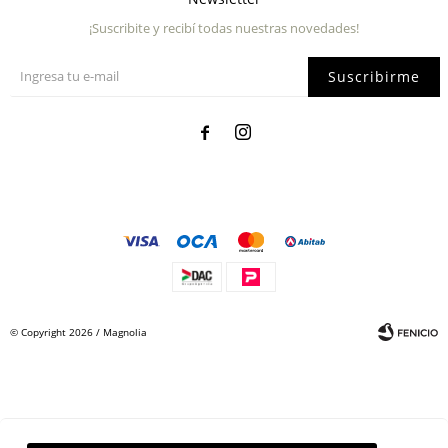
¡Suscribite y recibí todas nuestras novedades!
Suscribirme


© Copyright 2026 / Magnolia