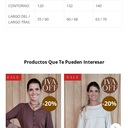
CONTORNO
120
132
140
LARGO DEL /
55 / 60
60 / 68
63 / 70
LARGO TRAS
Productos Que Te Pueden Interesar