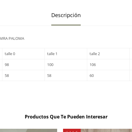
Descripción
EMRA PALOMA
talle 0
talle 1
talle 2
98
100
106
58
58
60
Productos Que Te Pueden Interesar