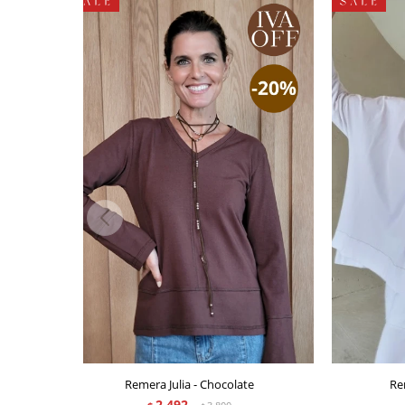
Remera Julia - Chocolate
Re
2.492