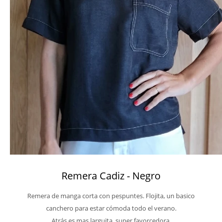
Remera Cadiz - Negro
Remera de manga corta con pespuntes. Flojita, un basico
canchero para estar cómoda todo el verano.
Atrás es mas larguita, super favorcedora.