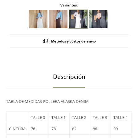
Variantes:
Métodos y costos de envío
Descripción
TABLA DE MEDIDAS POLLERA ALASKA DENIM
TALLE 0
TALLE 1
TALLE 2
TALLE 3
TALLE 4
CINTURA
76
78
82
86
90