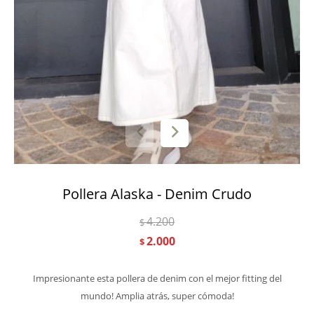
Pollera Alaska - Denim Crudo
4.200
$
2.000
$
Impresionante esta pollera de denim con el mejor fitting del
mundo! Amplia atrás, super cómoda!