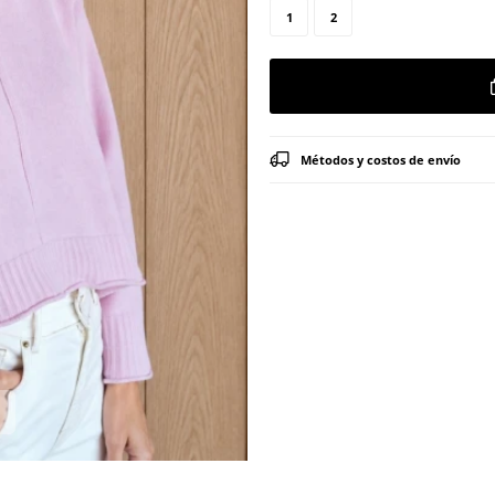
1
2
Métodos y costos de envío