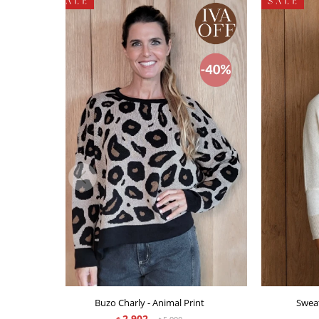
Buzo Charly - Animal Print
Sweat
2.902