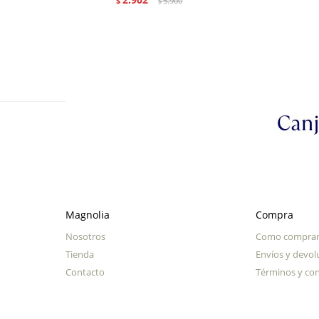
$
5.900
$
Magnolia
Compra
Nosotros
Como compra
Tienda
Envíos y devol
Contacto
Términos y con