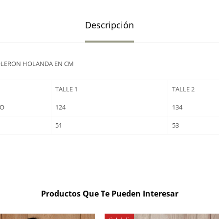
Descripción
OLERON HOLANDA EN CM
TALLE 1
TALLE 2
TO
124
134
51
53
Productos Que Te Pueden Interesar