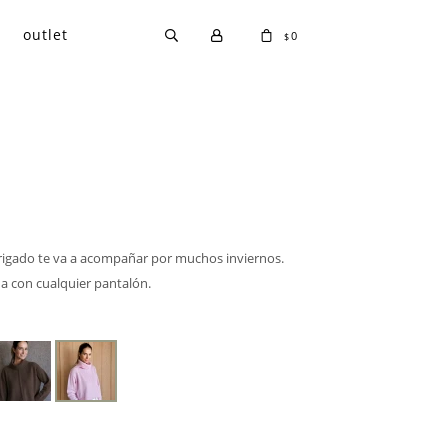
outlet
0
$
rigado te va a acompañar por muchos inviernos.
na con cualquier pantalón.