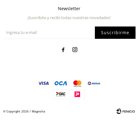
Newsletter
¡Suscribite y recibí todas nuestras novedades!
Suscribirme


© Copyright 2026 / Magnolia