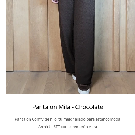
Pantalón Mila - Chocolate
Pantalón Comfy de hilo, tu mejor aliado para estar cómoda
Armà tu SET con el remeròn Vera