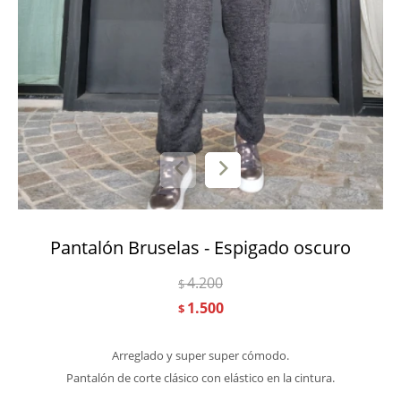
Pantalón Bruselas - Espigado oscuro
4.200
$
1.500
$
Arreglado y super super cómodo.
Pantalón de corte clásico con elástico en la cintura.