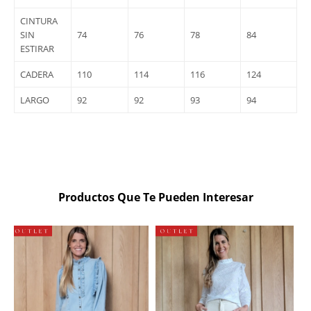
CINTURA
SIN
74
76
78
84
ESTIRAR
CADERA
110
114
116
124
LARGO
92
92
93
94
Productos Que Te Pueden Interesar