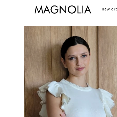
new dr