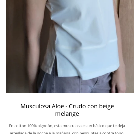
Musculosa Aloe - Crudo con beige
melange
En cotton 100% algodón, esta musculosa es un básico que te deja
arreglada de la noche a la mañana, con pespuntes a contra tono,