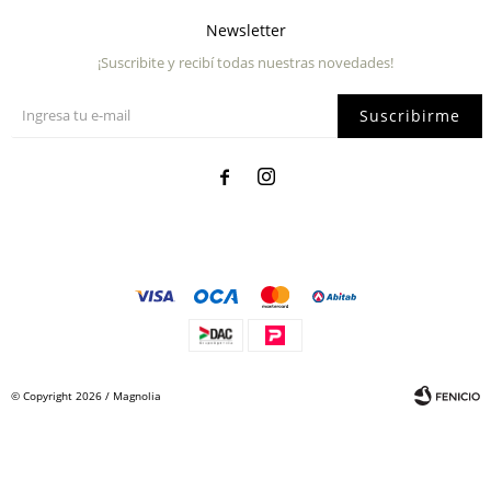
Newsletter
¡Suscribite y recibí todas nuestras novedades!
Suscribirme


© Copyright 2026 / Magnolia