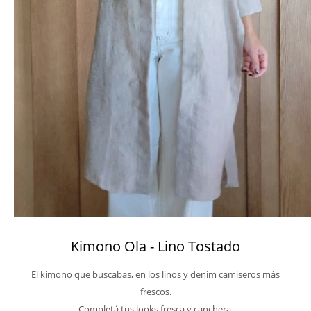
Kimono Ola - Lino Tostado
El kimono que buscabas, en los linos y denim camiseros más
frescos.
Completá tus looks fresca y canchera.