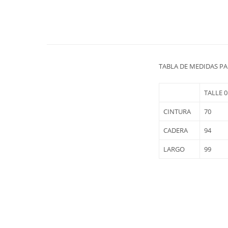
TABLA DE MEDIDAS P
TALLE 0
CINTURA
70
CADERA
94
LARGO
99