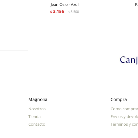
Jean Oslo - Azul
P
3.156
$
5.500
$
Magnolia
Compra
Nosotros
Como compra
Tienda
Envíos y devol
Contacto
Términos y con