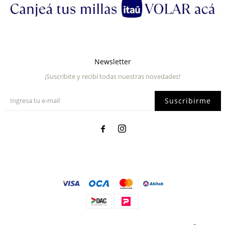
Newsletter
¡Suscribite y recibí todas nuestras novedades!
Suscribirme

