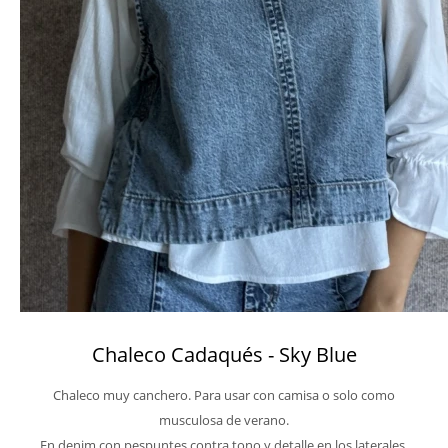
Chaleco Cadaqués - Sky Blue
Chaleco muy canchero. Para usar con camisa o solo como
musculosa de verano.
En denim con pespuntes contra tono y detalle en los laterales.