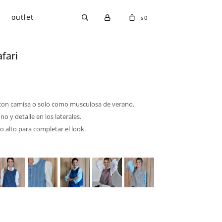
outlet
0
$
fari
con camisa o solo como musculosa de verano.
 y detalle en los laterales.
o alto para completar el look.