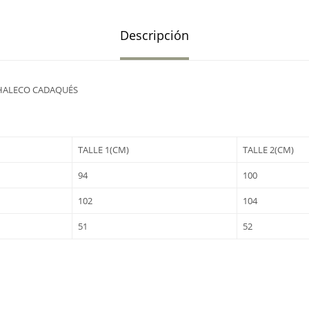
Descripción
HALECO CADAQUÉS
TALLE 1(CM)
TALLE 2(CM)
94
100
102
104
51
52