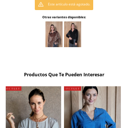
Este artículo está agotado.
Otras variantes disponibles:
Productos Que Te Pueden Interesar