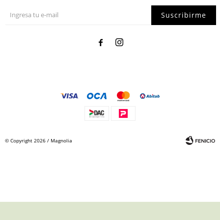
Suscribirme


© Copyright 2026 / Magnolia
Fenicio