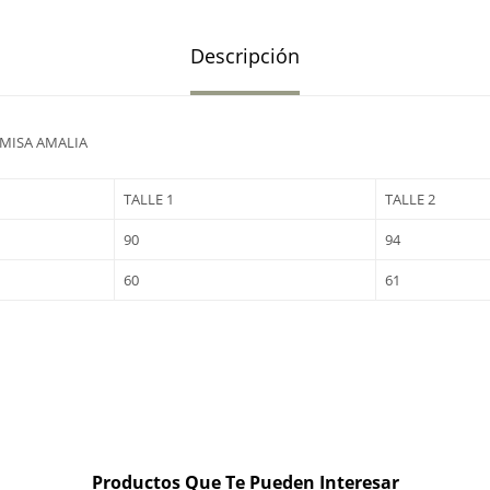
Descripción
AMISA AMALIA
TALLE 1
TALLE 2
90
94
60
61
Productos Que Te Pueden Interesar