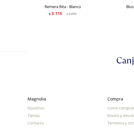
Remera Rita - Blanco
Blus
3.115
$
3.800
$
Magnolia
Compra
Nosotros
Como compra
Tienda
Envíos y devol
Contacto
Términos y con