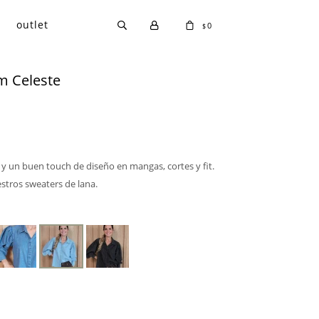
outlet
0
$
m Celeste
 y un buen touch de diseño en mangas, cortes y fit.
estros sweaters de lana.