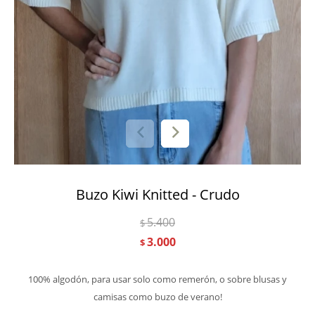
Buzo Kiwi Knitted - Crudo
5.400
$
3.000
$
100% algodón, para usar solo como remerón, o sobre blusas y
camisas como buzo de verano!