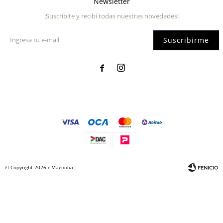
Newsletter
¡Suscribite y recibí todas nuestras novedades!
Suscribirme


© Copyright 2026 / Magnolia