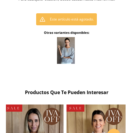
Este artículo está agotado.
Otras variantes disponibles:
Productos Que Te Pueden Interesar