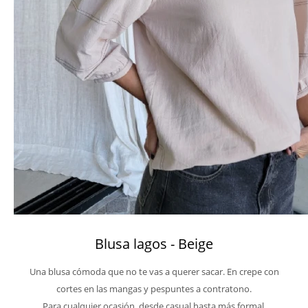
Blusa lagos - Beige
Una blusa cómoda que no te vas a querer sacar. En crepe con
cortes en las mangas y pespuntes a contratono.
Para cualquier ocasión, desde casual hasta más formal.