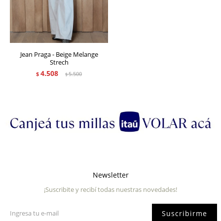
Jean Praga - Beige Melange
Strech
4.508
$
5.500
$
Newsletter
¡Suscribite y recibí todas nuestras novedades!
Suscribirme