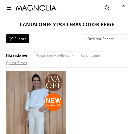

PANTALONES Y POLLERAS COLOR BEIGE
Recomendados
Filtrando por:
Pantalones y polleras
Color:
Beige
Quitar filtros