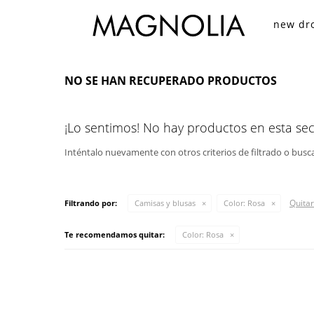
new dr
NO SE HAN RECUPERADO PRODUCTOS
¡Lo sentimos! No hay productos en esta sec
Inténtalo nuevamente con otros criterios de filtrado o busc
Quitar 
Filtrando por:
Camisas y blusas
Color:
Rosa
Te recomendamos quitar:
Color:
Rosa