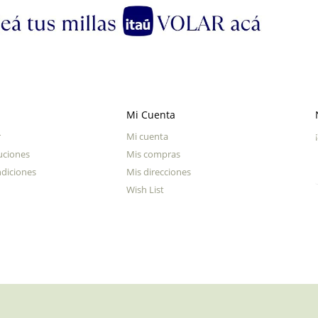
Mi Cuenta
r
Mi cuenta
uciones
Mis compras
diciones
Mis direcciones
Wish List