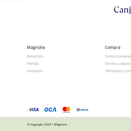
Magnolia
Compra
Nosotros
Como compra
Tienda
Envíos y devol
Contacto
Términos y con
© Copyright 2026 / Magnolia