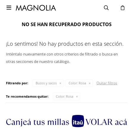

NO SE HAN RECUPERADO PRODUCTOS
¡Lo sentimos! No hay productos en esta sección.
Inténtalo nuevamente con otros criterios de filtrado o busca en
otras secciones de nuestro catálogo.
Quitar filtros
Filtrando por:
Buzos y sacos
Color:
Rosa
Te recomendamos quitar:
Color:
Rosa