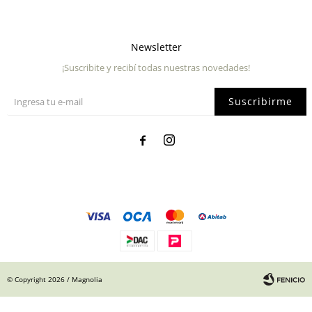
Newsletter
¡Suscribite y recibí todas nuestras novedades!
Suscribirme


© Copyright 2026 / Magnolia