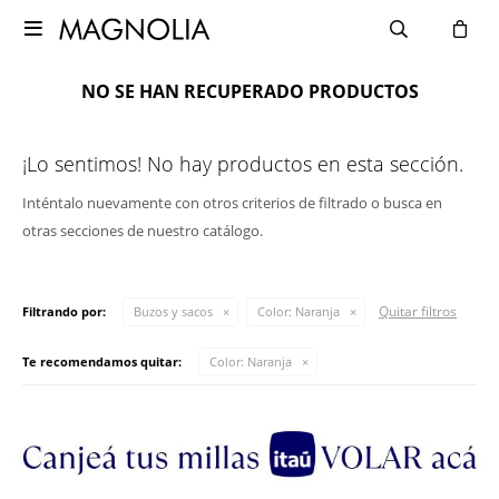

NO SE HAN RECUPERADO PRODUCTOS
¡Lo sentimos! No hay productos en esta sección.
Inténtalo nuevamente con otros criterios de filtrado o busca en
otras secciones de nuestro catálogo.
Quitar filtros
Filtrando por:
Buzos y sacos
Color:
Naranja
Te recomendamos quitar:
Color:
Naranja