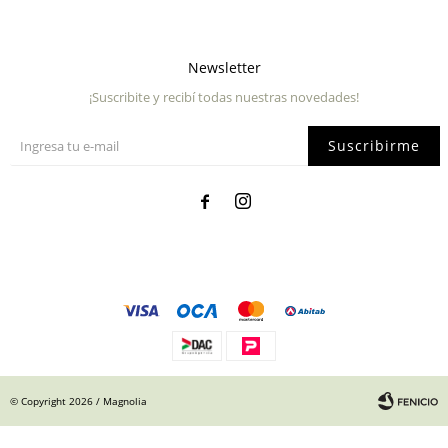
Newsletter
¡Suscribite y recibí todas nuestras novedades!
Suscribirme


© Copyright 2026 / Magnolia