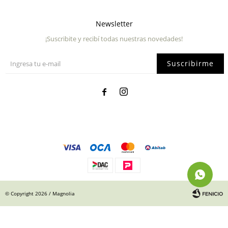
Newsletter
¡Suscribite y recibí todas nuestras novedades!
Suscribirme


© Copyright 2026 / Magnolia