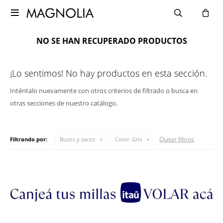

NO SE HAN RECUPERADO PRODUCTOS
¡Lo sentimos! No hay productos en esta sección.
Inténtalo nuevamente con otros criterios de filtrado o busca en
otras secciones de nuestro catálogo.
Quitar filtros
Filtrando por:
Buzos y sacos
Color:
Gris