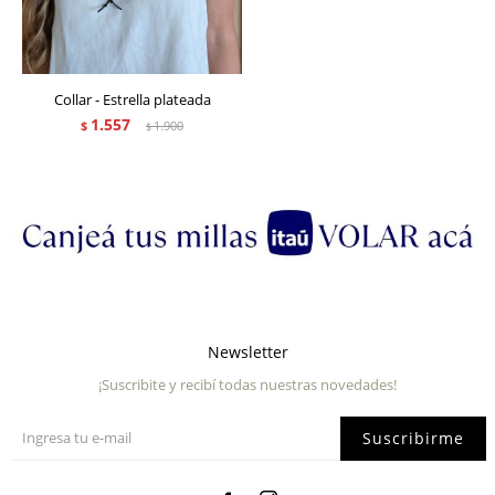
Collar - Estrella plateada
1.557
$
1.900
$
Newsletter
¡Suscribite y recibí todas nuestras novedades!
Suscribirme