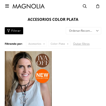

ACCESORIOS COLOR PLATA
Recomendados
Quitar filtros
Filtrando por:
Accesorios
Color:
Plata