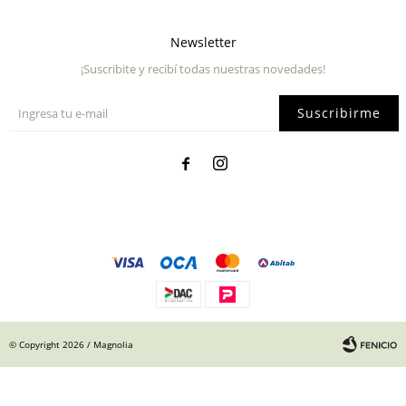
Newsletter
¡Suscribite y recibí todas nuestras novedades!
Suscribirme


© Copyright 2026 / Magnolia