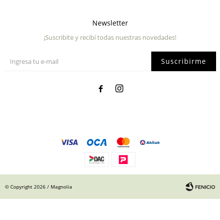
Newsletter
¡Suscribite y recibí todas nuestras novedades!
Suscribirme


© Copyright 2026 / Magnolia