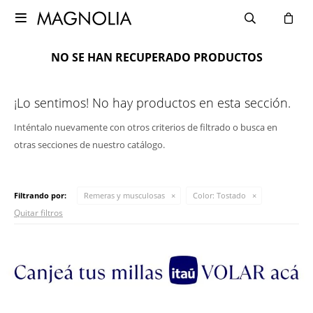

NO SE HAN RECUPERADO PRODUCTOS
¡Lo sentimos! No hay productos en esta sección.
Inténtalo nuevamente con otros criterios de filtrado o busca en
otras secciones de nuestro catálogo.
Filtrando por:
Remeras y musculosas
Color:
Tostado
Quitar filtros