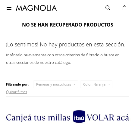

NO SE HAN RECUPERADO PRODUCTOS
¡Lo sentimos! No hay productos en esta sección.
Inténtalo nuevamente con otros criterios de filtrado o busca en
otras secciones de nuestro catálogo.
Filtrando por:
Remeras y musculosas
Color:
Naranja
Quitar filtros