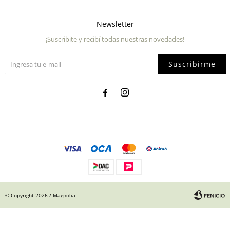
Newsletter
¡Suscribite y recibí todas nuestras novedades!
Suscribirme


© Copyright 2026 / Magnolia