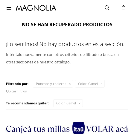

NO SE HAN RECUPERADO PRODUCTOS
¡Lo sentimos! No hay productos en esta sección.
Inténtalo nuevamente con otros criterios de filtrado o busca en
otras secciones de nuestro catálogo.
Filtrando por:
Ponchos y chalecos
Color:
Camel
Quitar filtros
Te recomendamos quitar:
Color:
Camel