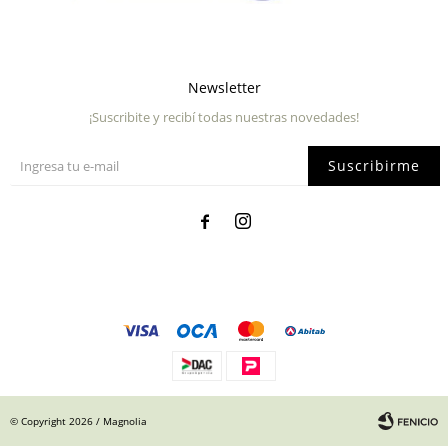
Newsletter
¡Suscribite y recibí todas nuestras novedades!
Suscribirme


© Copyright 2026 / Magnolia